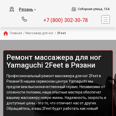
Сервисный центр пре
Рязань
Соборная улица, 15А
▼
+7 (800) 302-30-78
Главная
/
Массажер для ног
/
2Feet
Ремонт массажера для ног
Yamaguchi 2Feet в Рязани
Профессиональный ремонт массажера для ног 2Feet в
Рязани! В нашем сервисном центре Yamaguchi мы
предлагаем высококачественный сервис. Независимо от
сложности поломки, наши опытные мастера обеспечат
вашему массажеру новую жизнь. Надежность, скорость и
доступные цены - это то, что отличает нас от других.
Обращайтесь, и ваш 2Feet будет работать как новый!