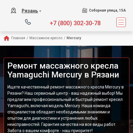
Сервисный центр пред
Рязань
Соборная улица, 15А
▼
+7 (800) 302-30-78
Главная
/
Массажное кресло
/
Mercury
Ремонт массажного кресла
Yamaguchi Mercury в Рязани
Ищете качественный ремонт массажного кресла Mercury в
Рязани? Наш сервисный центр - ваш надежный выбор! Мы
предлагаем профессиональный и быстрый ремонт кресел
Yamaguchi, включая модель Mercury. Наша команда
специалистов обладает необходимыми знаниями и
опытом для диагностики и устранения любых
неисправностей. Гарантия качества на все виды работ.
Забота о вашем комфорте - наш приоритет!