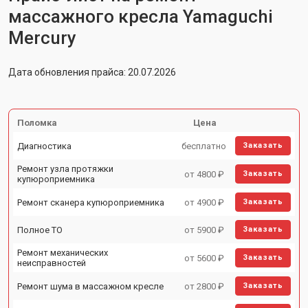
массажного кресла Yamaguchi
Mercury
Дата обновления прайса: 20.07.2026
Поломка
Цена
Диагностика
бесплатно
Заказать
Ремонт узла протяжки
от 4800 ₽
Заказать
купюроприемника
Ремонт сканера купюроприемника
от 4900 ₽
Заказать
Полное ТО
от 5900 ₽
Заказать
Ремонт механических
от 5600 ₽
Заказать
неисправностей
Ремонт шума в массажном кресле
от 2800 ₽
Заказать