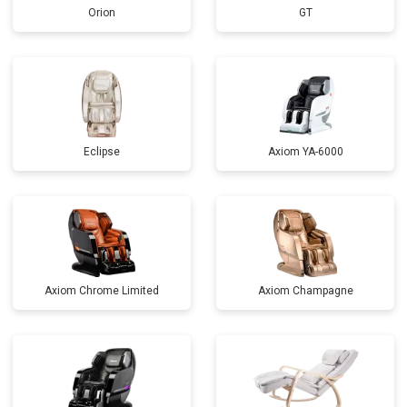
Orion
GT
Eclipse
Axiom YA-6000
Axiom Chrome Limited
Axiom Champagne