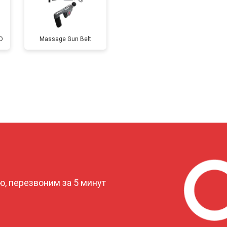
O
Massage Gun Belt
?
, перезвоним за 5 минут