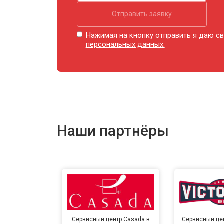
Отправить заявку
Нажимая на кнопку отправить я даю св
персональных данных.
Наши партнёры
Сервисный центр Casada в
Сервисный цент