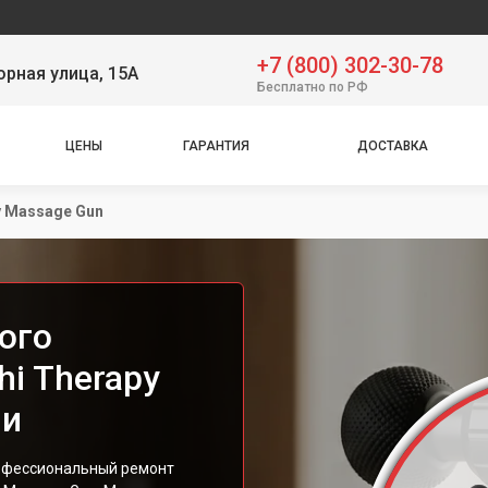
+7 (800) 302-30-78
рная улица, 15А
Бесплатно по РФ
ЦЕНЫ
ГАРАНТИЯ
ДОСТАВКА
y Massage Gun
ого
i Therapy
ни
рофессиональный ремонт