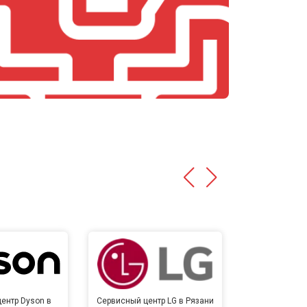
ентр Dyson в
Сервисный центр LG в Рязани
Сервисный 