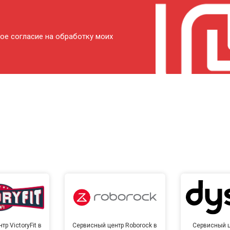
ое согласие на обработку моих
р VictoryFit в
Сервисный центр Roborock в
Сервисный ц