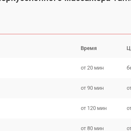
Время
Ц
от 20 мин
б
от 90 мин
о
от 120 мин
о
от 80 мин
о